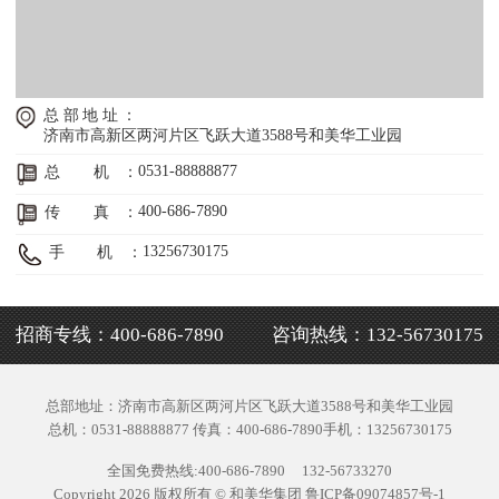
总部地址：
济南市高新区两河片区飞跃大道3588号和美华工业园
0531-88888877
总 机：
400-686-7890
传 真：
13256730175
手 机：
招商专线：400-686-7890
咨询热线：132-56730175
总部地址：济南市高新区两河片区飞跃大道3588号和美华工业园
总机：0531-88888877
传真：400-686-7890
手机：13256730175
全国免费热线:400-686-7890 132-56733270
Copyright 2026 版权所有 © 和美华集团
鲁ICP备09074857号-1