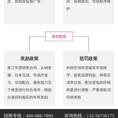
息、协助宣促推广等
扶、促销策划、市场秩序维
护
激励制度
奖励政策
惩罚政策
签订年度销售合同，从销售
对跨区域串货破坏市场秩
额、任务完成、市场开发
序、损害品牌利益、销售完
力、活动配合、服务能力五
成率过低、配合度低的经销
个维度进行综合考评，根据
商要进行调整，严重者取消
分值得到相应的年终奖励
经销资格
招商专线：400-686-7890
咨询热线：132-56730175