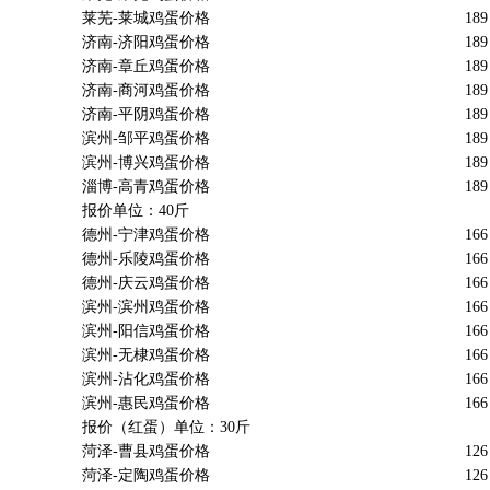
莱芜-莱城鸡蛋价格
189
济南-济阳鸡蛋价格
189
济南-章丘鸡蛋价格
189
济南-商河鸡蛋价格
189
济南-平阴鸡蛋价格
189
滨州-邹平鸡蛋价格
189
滨州-博兴鸡蛋价格
189
淄博-高青鸡蛋价格
189
报价单位：40斤
德州-宁津鸡蛋价格
166
德州-乐陵鸡蛋价格
166
德州-庆云鸡蛋价格
166
滨州-滨州鸡蛋价格
166
滨州-阳信鸡蛋价格
166
滨州-无棣鸡蛋价格
166
滨州-沾化鸡蛋价格
166
滨州-惠民鸡蛋价格
166
报价（红蛋）单位：30斤
菏泽-曹县鸡蛋价格
126
菏泽-定陶鸡蛋价格
126