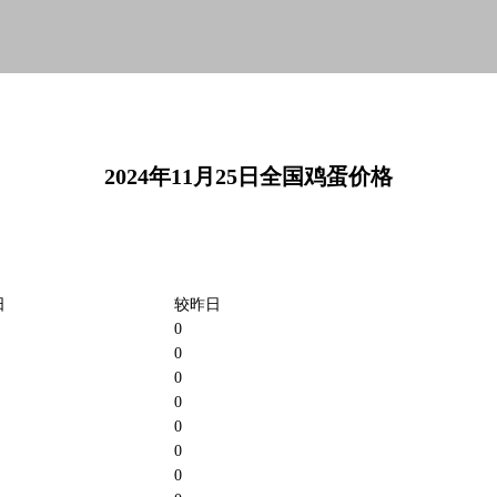
2024年11月25日全国鸡蛋价格
日
较昨日
0
0
0
0
0
0
0