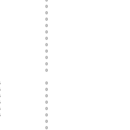
0
0
0
0
0
0
0
0
0
0
0
0
5
0
5
0
5
0
5
0
5
0
5
0
0
0