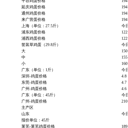
平谷鸡蛋价格
194
延庆鸡蛋价格
194
通州鸡蛋价格
194
来广营蛋价格
194
上海（单位：27.5斤）
今
浦东鸡蛋价格
122
浦西鸡蛋价格
122
筐装草鸡蛋（
29.8
斤）
今
大
150
中
155
小
160
广东（单位：1斤）
今
深圳-鸡蛋价格
4.8
东莞-鸡蛋价格
4.7
广州-鸡蛋价格
4.6
广东（单位：45斤）
今
广州-鸡蛋价格
210
主产区
山东
今
报价单位：45斤
莱芜-莱芜鸡蛋价格
189