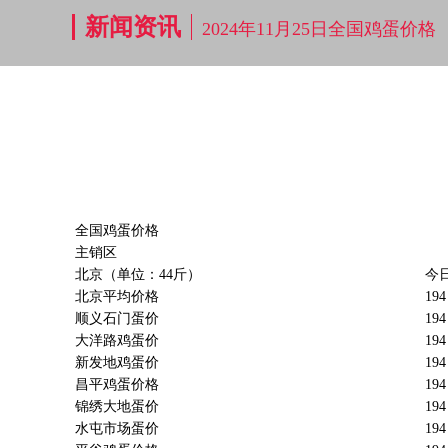
新闻资讯
2024年11月25日全国鸡蛋价格
全国鸡蛋价格
主销区
北京（单位：44斤）
今
北京平均价格
194
顺义石门蛋价
194
大洋路鸡蛋价
194
新发地鸡蛋价
194
昌平鸡蛋价格
194
锦绣大地蛋价
194
水屯市场蛋价
194